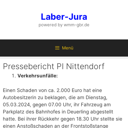
Zum
Inhalt
Laber-Jura
springen
powered by wmm-gbr.de
Menü
Pressebericht PI Nittendorf
Verkehrsunfälle:
Einen Schaden von ca. 2.000 Euro hat eine
Autobesitzerin zu beklagen, die am Dienstag,
05.03.2024, gegen 07.00 Uhr, ihr Fahrzeug am
Parkplatz des Bahnhofes in Deuerling abgestellt
hatte. Bei ihrer Rückkehr gegen 18.30 Uhr stellte sie
einen Anstoßschaden an der Frontstoßstange