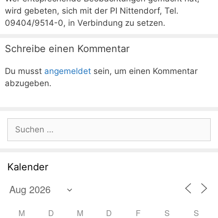
wird gebeten, sich mit der PI Nittendorf, Tel.
09404/9514-0, in Verbindung zu setzen.
Schreibe einen Kommentar
Du musst
angemeldet
sein, um einen Kommentar
abzugeben.
Suchen
nach:
Kalender
M
D
M
D
F
S
S