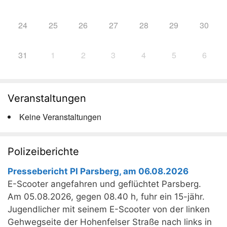
24
25
26
27
28
29
30
31
1
2
3
4
5
6
Veranstaltungen
Keine Veranstaltungen
Polizeiberichte
Pressebericht PI Parsberg, am 06.08.2026
E-Scooter angefahren und geflüchtet Parsberg.
Am 05.08.2026, gegen 08.40 h, fuhr ein 15-jähr.
Jugendlicher mit seinem E-Scooter von der linken
Gehwegseite der Hohenfelser Straße nach links in