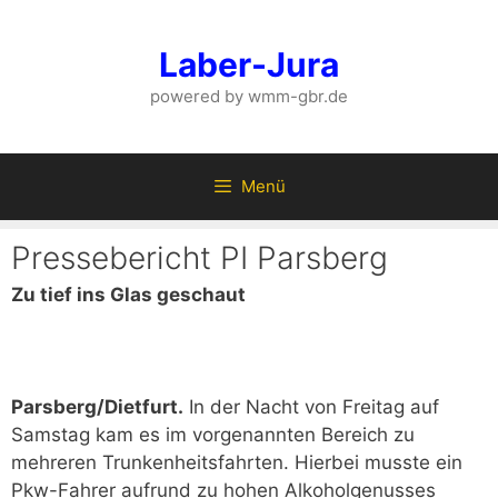
Zum
Inhalt
Laber-Jura
springen
powered by wmm-gbr.de
Menü
Pressebericht PI Parsberg
Zu tief ins Glas geschaut
Parsberg/Dietfurt.
In der Nacht von Freitag auf
Samstag kam es im vorgenannten Bereich zu
mehreren Trunkenheitsfahrten. Hierbei musste ein
Pkw-Fahrer aufrund zu hohen Alkoholgenusses