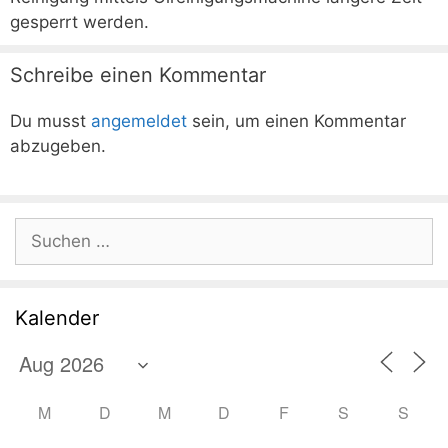
gesperrt werden.
Schreibe einen Kommentar
Du musst
angemeldet
sein, um einen Kommentar
abzugeben.
Suchen
nach:
Kalender
M
D
M
D
F
S
S