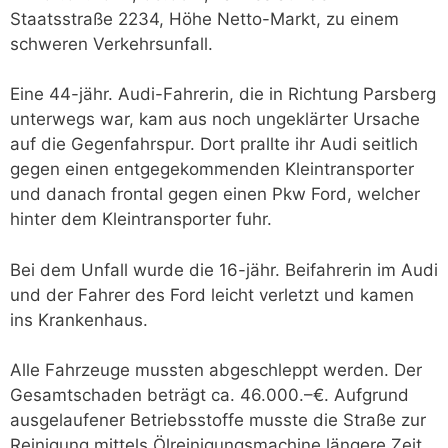
Staatsstraße 2234, Höhe Netto-Markt, zu einem
schweren Verkehrsunfall.
Eine 44-jähr. Audi-Fahrerin, die in Richtung Parsberg
unterwegs war, kam aus noch ungeklärter Ursache
auf die Gegenfahrspur. Dort prallte ihr Audi seitlich
gegen einen entgegekommenden Kleintransporter
und danach frontal gegen einen Pkw Ford, welcher
hinter dem Kleintransporter fuhr.
Bei dem Unfall wurde die 16-jähr. Beifahrerin im Audi
und der Fahrer des Ford leicht verletzt und kamen
ins Krankenhaus.
Alle Fahrzeuge mussten abgeschleppt werden. Der
Gesamtschaden beträgt ca. 46.000.–€. Aufgrund
ausgelaufener Betriebsstoffe musste die Straße zur
Reinigung mittels Ölreinigungsmachine längere Zeit