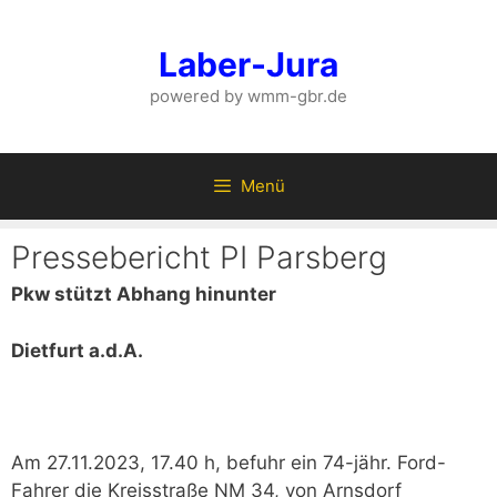
Zum
Inhalt
Laber-Jura
springen
powered by wmm-gbr.de
Menü
Pressebericht PI Parsberg
Pkw stützt Abhang hinunter
Dietfurt a.d.A.
Am 27.11.2023, 17.40 h, befuhr ein 74-jähr. Ford-
Fahrer die Kreisstraße NM 34, von Arnsdorf