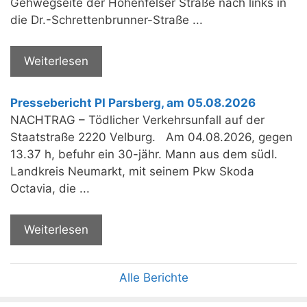
Gehwegseite der Hohenfelser Straße nach links in
die Dr.-Schrettenbrunner-Straße ...
Weiterlesen
Pressebericht PI Parsberg, am 05.08.2026
NACHTRAG – Tödlicher Verkehrsunfall auf der
Staatstraße 2220 Velburg. Am 04.08.2026, gegen
13.37 h, befuhr ein 30-jähr. Mann aus dem südl.
Landkreis Neumarkt, mit seinem Pkw Skoda
Octavia, die ...
Weiterlesen
Alle Berichte