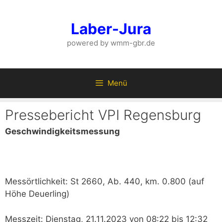
Zum
Inhalt
Laber-Jura
springen
powered by wmm-gbr.de
Menü
Pressebericht VPI Regensburg
Geschwindigkeitsmessung
Messörtlichkeit: St 2660, Ab. 440, km. 0.800 (auf
Höhe Deuerling)
Messzeit: Dienstag, 21.11.2023 von 08:22 bis 12:32