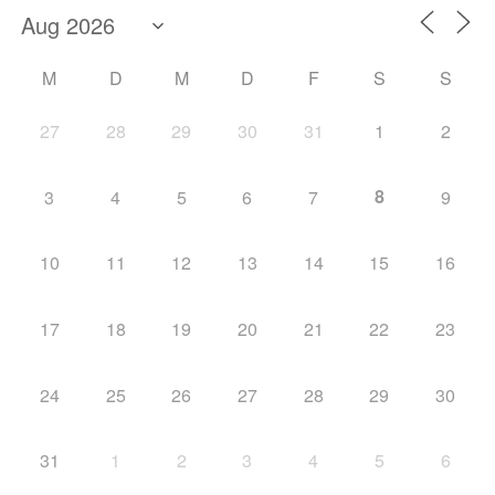
M
D
M
D
F
S
S
27
28
29
30
31
1
2
8
3
4
5
6
7
9
10
11
12
13
14
15
16
17
18
19
20
21
22
23
24
25
26
27
28
29
30
31
1
2
3
4
5
6