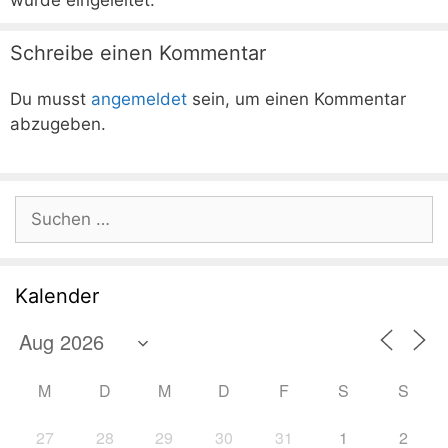
wurde eingeleitet.
Schreibe einen Kommentar
Du musst
angemeldet
sein, um einen Kommentar
abzugeben.
Suchen
nach:
Kalender
M
D
M
D
F
S
S
27
28
29
30
31
1
2