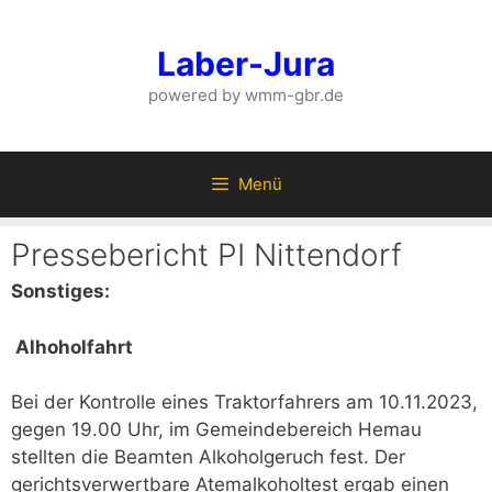
Zum
Inhalt
Laber-Jura
springen
powered by wmm-gbr.de
Menü
Pressebericht PI Nittendorf
Sonstiges:
Alhoholfahrt
Bei der Kontrolle eines Traktorfahrers am 10.11.2023,
gegen 19.00 Uhr, im Gemeindebereich Hemau
stellten die Beamten Alkoholgeruch fest. Der
gerichtsverwertbare Atemalkoholtest ergab einen