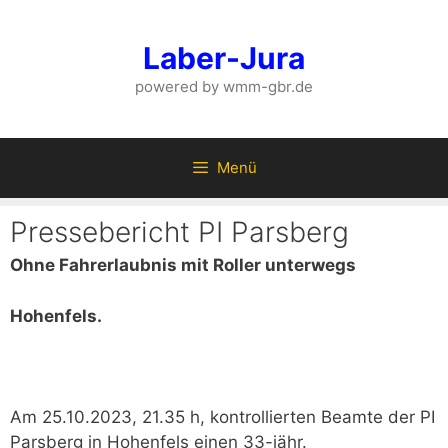
Zum
Inhalt
Laber-Jura
springen
powered by wmm-gbr.de
Menü
Pressebericht PI Parsberg
Ohne Fahrerlaubnis mit Roller unterwegs
Hohenfels.
Am 25.10.2023, 21.35 h, kontrollierten Beamte der PI
Parsberg in Hohenfels einen 33-jähr.