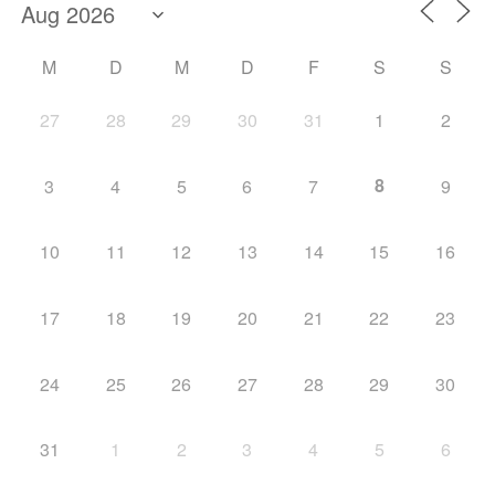
M
D
M
D
F
S
S
27
28
29
30
31
1
2
8
3
4
5
6
7
9
10
11
12
13
14
15
16
17
18
19
20
21
22
23
24
25
26
27
28
29
30
31
1
2
3
4
5
6