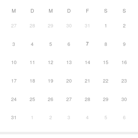
M
D
M
D
F
S
S
27
28
29
30
31
1
2
7
3
4
5
6
8
9
10
11
12
13
14
15
16
17
18
19
20
21
22
23
24
25
26
27
28
29
30
31
1
2
3
4
5
6