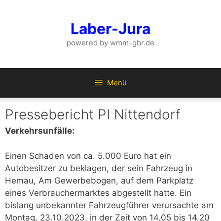
Zum
Inhalt
Laber-Jura
springen
powered by wmm-gbr.de
Menü
Pressebericht PI Nittendorf
Verkehrsunfälle:
Einen Schaden von ca. 5.000 Euro hat ein
Autobesitzer zu beklagen, der sein Fahrzeug in
Hemau, Am Gewerbebogen, auf dem Parkplatz
eines Verbrauchermarktes abgestellt hatte. Ein
bislang unbekannter Fahrzeugführer verursachte am
Montag, 23.10.2023, in der Zeit von 14.05 bis 14.20