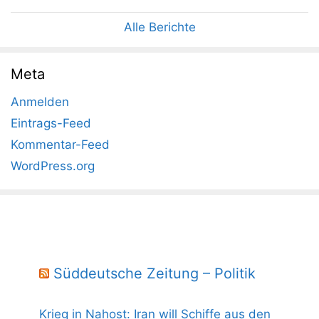
Alle Berichte
Meta
Anmelden
Eintrags-Feed
Kommentar-Feed
WordPress.org
Süddeutsche Zeitung – Politik
Krieg in Nahost: Iran will Schiffe aus den