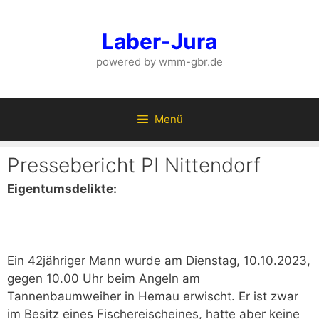
Zum
Inhalt
Laber-Jura
springen
powered by wmm-gbr.de
Menü
Pressebericht PI Nittendorf
Eigentumsdelikte:
Ein 42jähriger Mann wurde am Dienstag, 10.10.2023,
gegen 10.00 Uhr beim Angeln am
Tannenbaumweiher in Hemau erwischt. Er ist zwar
im Besitz eines Fischereischeines, hatte aber keine