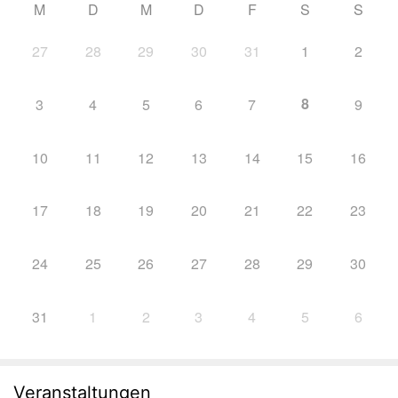
M
D
M
D
F
S
S
27
28
29
30
31
1
2
8
3
4
5
6
7
9
10
11
12
13
14
15
16
17
18
19
20
21
22
23
24
25
26
27
28
29
30
31
1
2
3
4
5
6
Veranstaltungen