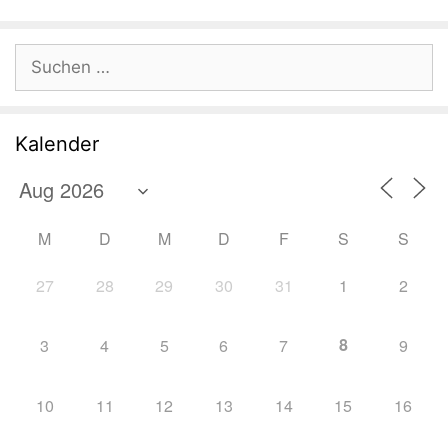
Suchen
nach:
Kalender
M
D
M
D
F
S
S
27
28
29
30
31
1
2
8
3
4
5
6
7
9
10
11
12
13
14
15
16