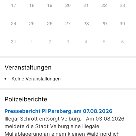
17
18
19
20
21
22
23
24
25
26
27
28
29
30
31
1
2
3
4
5
6
Veranstaltungen
Keine Veranstaltungen
Polizeiberichte
Pressebericht PI Parsberg, am 07.08.2026
Illegal Schrott entsorgt Velburg. Am 03.08.2026
meldete die Stadt Velburg eine illegale
Müllablagerung an einem kleinen Wald nördlich