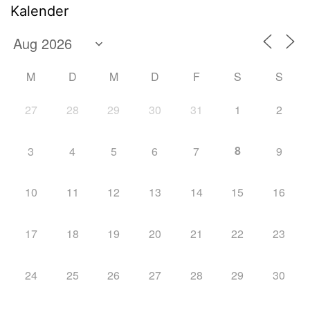
Kalender
M
D
M
D
F
S
S
27
28
29
30
31
1
2
8
3
4
5
6
7
9
10
11
12
13
14
15
16
17
18
19
20
21
22
23
24
25
26
27
28
29
30