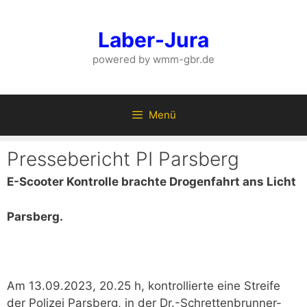
Zum
Inhalt
Laber-Jura
springen
powered by wmm-gbr.de
Menü
Pressebericht PI Parsberg
E-Scooter Kontrolle brachte Drogenfahrt ans Licht
Parsberg.
Am 13.09.2023, 20.25 h, kontrollierte eine Streife
der Polizei Parsberg, in der Dr.-Schrettenbrunner-