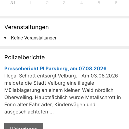
31
1
2
3
4
5
6
Veranstaltungen
Keine Veranstaltungen
Polizeiberichte
Pressebericht PI Parsberg, am 07.08.2026
Illegal Schrott entsorgt Velburg. Am 03.08.2026
meldete die Stadt Velburg eine illegale
Müllablagerung an einem kleinen Wald nördlich
Oberweiling. Hauptsächlich wurde Metallschrott in
Form alter Fahrräder, Kinderwägen und
ausgeschlachteten ...