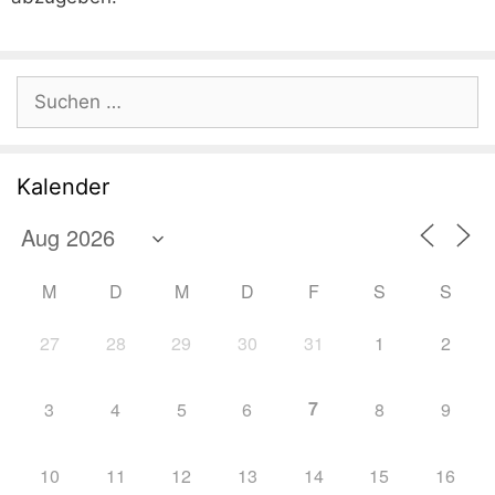
Suchen
nach:
Kalender
M
D
M
D
F
S
S
27
28
29
30
31
1
2
7
3
4
5
6
8
9
10
11
12
13
14
15
16