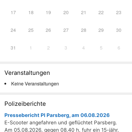
17
18
19
20
21
22
23
24
25
26
27
28
29
30
31
1
2
3
4
5
6
Veranstaltungen
Keine Veranstaltungen
Polizeiberichte
Pressebericht PI Parsberg, am 06.08.2026
E-Scooter angefahren und geflüchtet Parsberg.
Am 05.08.2026, gegen 08.40 h, fuhr ein 15-jähr.