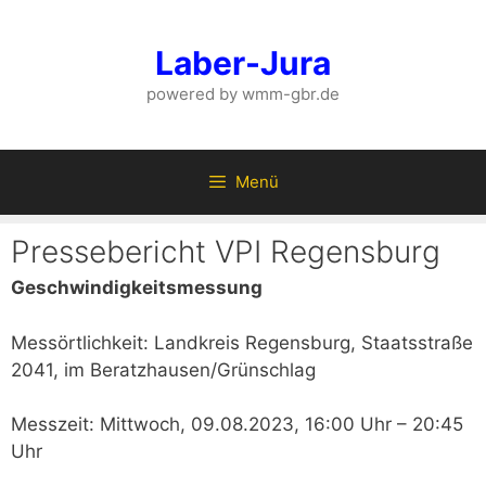
Zum
Inhalt
Laber-Jura
springen
powered by wmm-gbr.de
Menü
Pressebericht VPI Regensburg
Geschwindigkeitsmessung
Messörtlichkeit: Landkreis Regensburg, Staatsstraße
2041, im Beratzhausen/Grünschlag
Messzeit: Mittwoch, 09.08.2023, 16:00 Uhr – 20:45
Uhr