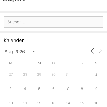
Suchen
nach:
Kalender
M
D
M
D
F
S
S
27
28
29
30
31
1
2
7
3
4
5
6
8
9
10
11
12
13
14
15
16