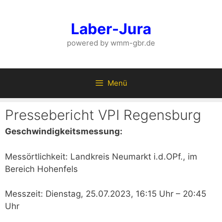
Zum
Inhalt
Laber-Jura
springen
powered by wmm-gbr.de
Menü
Pressebericht VPI Regensburg
Geschwindigkeitsmessung:
Messörtlichkeit: Landkreis Neumarkt i.d.OPf., im
Bereich Hohenfels
Messzeit: Dienstag, 25.07.2023, 16:15 Uhr – 20:45
Uhr