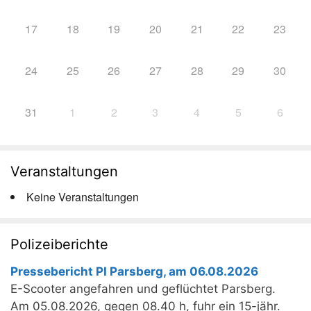
17
18
19
20
21
22
23
24
25
26
27
28
29
30
31
1
2
3
4
5
6
Veranstaltungen
Keine Veranstaltungen
Polizeiberichte
Pressebericht PI Parsberg, am 06.08.2026
E-Scooter angefahren und geflüchtet Parsberg.
Am 05.08.2026, gegen 08.40 h, fuhr ein 15-jähr.