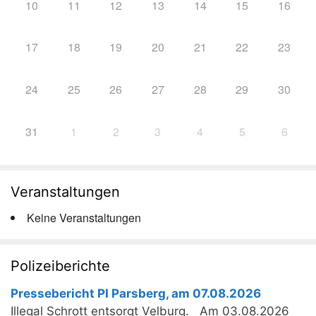
10
11
12
13
14
15
16
17
18
19
20
21
22
23
24
25
26
27
28
29
30
31
1
2
3
4
5
6
Veranstaltungen
Keine Veranstaltungen
Polizeiberichte
Pressebericht PI Parsberg, am 07.08.2026
Illegal Schrott entsorgt Velburg. Am 03.08.2026