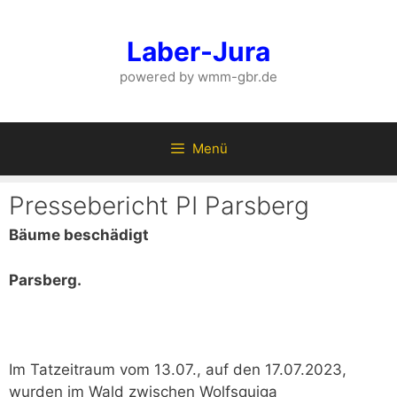
Zum
Inhalt
Laber-Jura
springen
powered by wmm-gbr.de
Menü
Pressebericht PI Parsberg
Bäume beschädigt
Parsberg.
Im Tatzeitraum vom 13.07., auf den 17.07.2023,
wurden im Wald zwischen Wolfsquiga