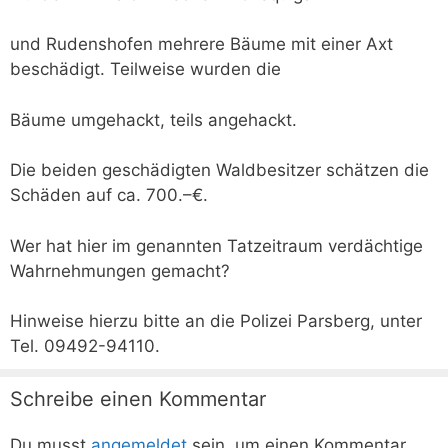
und Rudenshofen mehrere Bäume mit einer Axt
beschädigt. Teilweise wurden die
Bäume umgehackt, teils angehackt.
Die beiden geschädigten Waldbesitzer schätzen die
Schäden auf ca. 700.–€.
Wer hat hier im genannten Tatzeitraum verdächtige
Wahrnehmungen gemacht?
Hinweise hierzu bitte an die Polizei Parsberg, unter
Tel. 09492-94110.
Schreibe einen Kommentar
Du musst
angemeldet
sein, um einen Kommentar