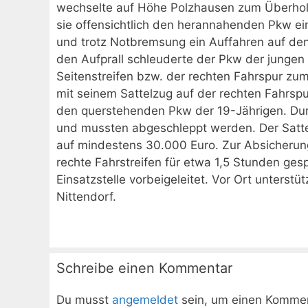
wechselte auf Höhe Polzhausen zum Überhole
sie offensichtlich den herannahenden Pkw ei
und trotz Notbremsung ein Auffahren auf den
den Aufprall schleuderte der Pkw der jungen
Seitenstreifen bzw. der rechten Fahrspur zum
mit seinem Sattelzug auf der rechten Fahrspu
den querstehenden Pkw der 19-Jährigen. Dur
und mussten abgeschleppt werden. Der Sattel
auf mindestens 30.000 Euro. Zur Absicherung
rechte Fahrstreifen für etwa 1,5 Stunden ge
Einsatzstelle vorbeigeleitet. Vor Ort unterst
Nittendorf.
Schreibe einen Kommentar
Du musst
angemeldet
sein, um einen Komme