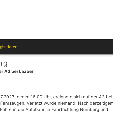
gistrieren
urg
er A3 bei Laaber
.2023, gegen 16:00 Uhr, ereignete sich auf der A3 bei
en Fahrzeugen. Verletzt wurde niemand. Nach derzeitige
-Fahrerin die Autobahn in Fahrtrichtung Nürnberg und