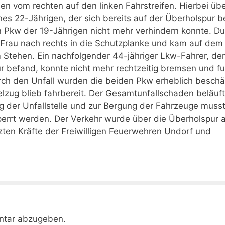
n vom rechten auf den linken Fahrstreifen. Hierbei üb
nes 22-Jährigen, der sich bereits auf der Überholspur 
 Pkw der 19-Jährigen nicht mehr verhindern konnte. Du
 Frau nach rechts in die Schutzplanke und kam auf dem
 Stehen. Ein nachfolgender 44-jähriger Lkw-Fahrer, der
r befand, konnte nicht mehr rechtzeitig bremsen und fu
ch den Unfall wurden die beiden Pkw erheblich beschä
zug blieb fahrbereit. Der Gesamtunfallschaden beläuft
 der Unfallstelle und zur Bergung der Fahrzeuge muss
sperrt werden. Der Verkehr wurde über die Überholspur 
ützten Kräfte der Freiwilligen Feuerwehren Undorf und
ntar abzugeben.