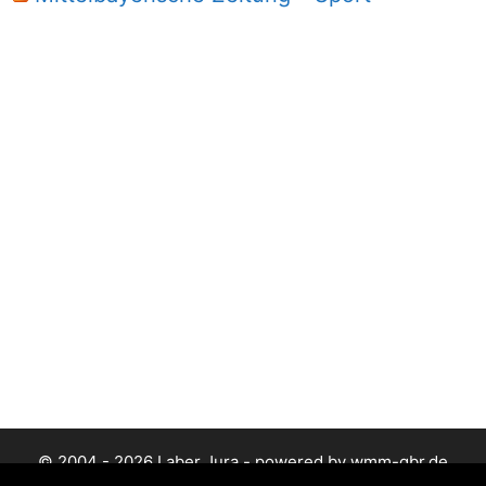
© 2004 - 2026 Laber Jura - powered by wmm-gbr.de