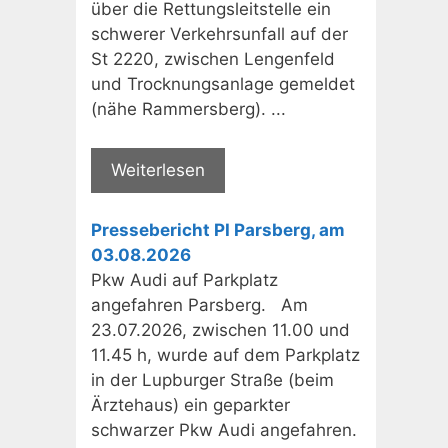
über die Rettungsleitstelle ein
schwerer Verkehrsunfall auf der
St 2220, zwischen Lengenfeld
und Trocknungsanlage gemeldet
(nähe Rammersberg). ...
Weiterlesen
Pressebericht PI Parsberg, am
03.08.2026
Pkw Audi auf Parkplatz
angefahren Parsberg. Am
23.07.2026, zwischen 11.00 und
11.45 h, wurde auf dem Parkplatz
in der Lupburger Straße (beim
Ärztehaus) ein geparkter
schwarzer Pkw Audi angefahren.