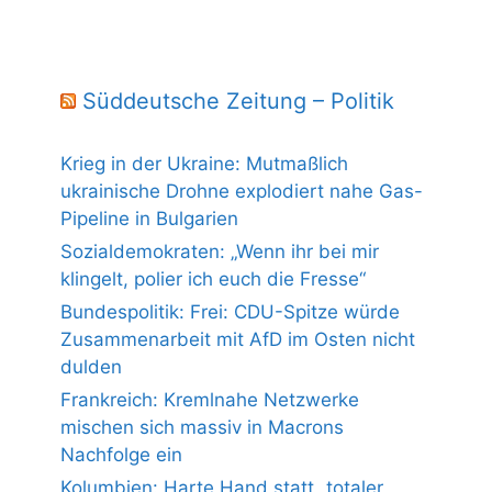
Süddeutsche Zeitung – Politik
Krieg in der Ukraine: Mutmaßlich
ukrainische Drohne explodiert nahe Gas-
Pipeline in Bulgarien
Sozialdemokraten: „Wenn ihr bei mir
klingelt, polier ich euch die Fresse“
Bundespolitik: Frei: CDU-Spitze würde
Zusammenarbeit mit AfD im Osten nicht
dulden
Frankreich: Kremlnahe Netzwerke
mischen sich massiv in Macrons
Nachfolge ein
Kolumbien: Harte Hand statt „totaler