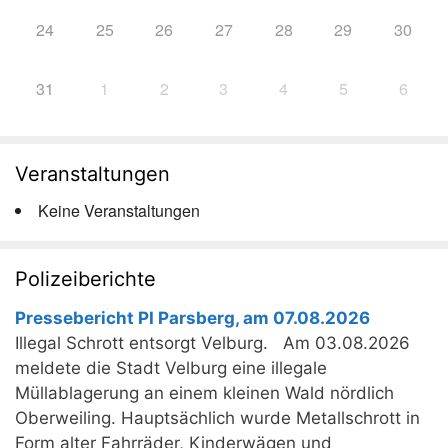
24
25
26
27
28
29
30
31
1
2
3
4
5
6
Veranstaltungen
Keine Veranstaltungen
Polizeiberichte
Pressebericht PI Parsberg, am 07.08.2026
Illegal Schrott entsorgt Velburg. Am 03.08.2026
meldete die Stadt Velburg eine illegale
Müllablagerung an einem kleinen Wald nördlich
Oberweiling. Hauptsächlich wurde Metallschrott in
Form alter Fahrräder, Kinderwägen und