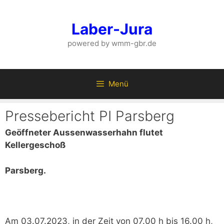
Zum
Inhalt
Laber-Jura
springen
powered by wmm-gbr.de
Menü
Pressebericht PI Parsberg
Geöffneter Aussenwasserhahn flutet
Kellergeschoß
Parsberg.
Am 03.07.2023, in der Zeit von 07.00 h bis 16.00 h,