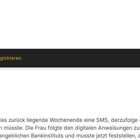
gistrieren
 das zurück liegende Wochenende eine SMS, derzufolge 
n müsste. Die Frau folgte den digitalen Anweisungen zu
geblichen Bankinstituts und musste jetzt feststellen, 