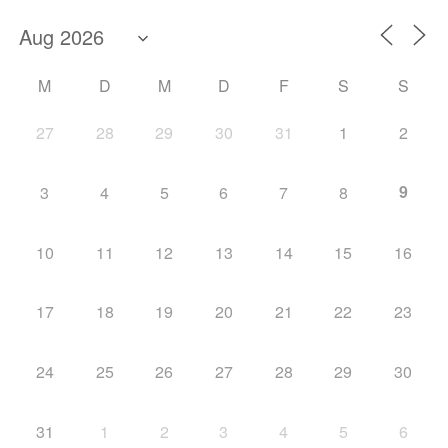
M
D
M
D
F
S
S
27
28
29
30
31
1
2
9
3
4
5
6
7
8
10
11
12
13
14
15
16
17
18
19
20
21
22
23
24
25
26
27
28
29
30
31
1
2
3
4
5
6