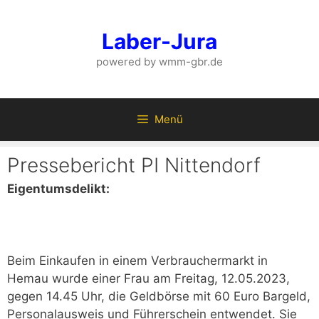
Zum
Inhalt
Laber-Jura
springen
powered by wmm-gbr.de
Menü
Pressebericht PI Nittendorf
Eigentumsdelikt:
Beim Einkaufen in einem Verbrauchermarkt in
Hemau wurde einer Frau am Freitag, 12.05.2023,
gegen 14.45 Uhr, die Geldbörse mit 60 Euro Bargeld,
Personalausweis und Führerschein entwendet. Sie