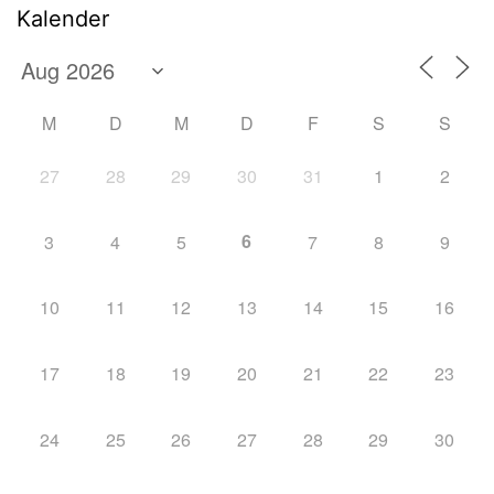
Kalender
M
D
M
D
F
S
S
27
28
29
30
31
1
2
6
3
4
5
7
8
9
10
11
12
13
14
15
16
17
18
19
20
21
22
23
24
25
26
27
28
29
30