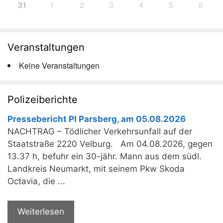
31
1
2
3
4
5
6
Veranstaltungen
Keine Veranstaltungen
Polizeiberichte
Pressebericht PI Parsberg, am 05.08.2026
NACHTRAG – Tödlicher Verkehrsunfall auf der
Staatstraße 2220 Velburg. Am 04.08.2026, gegen
13.37 h, befuhr ein 30-jähr. Mann aus dem südl.
Landkreis Neumarkt, mit seinem Pkw Skoda
Octavia, die ...
Weiterlesen