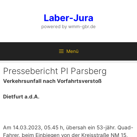
Zum
Inhalt
Laber-Jura
springen
powered by wmm-gbr.de
Menü
Pressebericht PI Parsberg
Verkehrsunfall nach Vorfahrtsverstoß
Dietfurt a.d.A.
Am 14.03.2023, 05.45 h, übersah ein 53-jähr. Quad-
Fahrer, beim Einbiegen von der Kreisstraße NM 15,