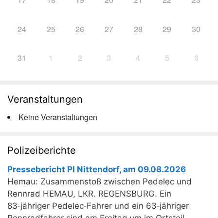
24
25
26
27
28
29
30
31
1
2
3
4
5
6
Veranstaltungen
Keine Veranstaltungen
Polizeiberichte
Pressebericht PI Nittendorf, am 09.08.2026
Hemau: Zusammenstoß zwischen Pedelec und
Rennrad HEMAU, LKR. REGENSBURG. Ein
83‑jähriger Pedelec‑Fahrer und ein 63‑jähriger