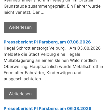
Rennradfahrer sind am Freitag um im Ortsteil
Grünstaude zusammengeprallt. Ein Fahrer wurde
leicht verletzt. Der ...
Weiterlesen
Pressebericht PI Parsberg, am 07.08.2026
Illegal Schrott entsorgt Velburg. Am 03.08.2026
meldete die Stadt Velburg eine illegale
Müllablagerung an einem kleinen Wald nördlich
Oberweiling. Hauptsächlich wurde Metallschrott in
Form alter Fahrräder, Kinderwägen und
ausgeschlachteten ...
Weiterlesen
Pressebericht PI Parsberg, am 06.08.2026