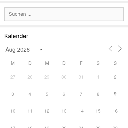
Suchen
nach:
Kalender
M
D
M
D
F
S
S
27
28
29
30
31
1
2
9
3
4
5
6
7
8
10
11
12
13
14
15
16
17
18
19
20
21
22
23