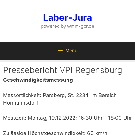
Zum
Inhalt
Laber-Jura
springen
powered by wmm-gbr.de
Menü
Pressebericht VPI Regensburg
Geschwindigkeitsmessung
Messörtlichkeit: Parsberg, St. 2234, im Bereich
Hörmannsdorf
Messzeit: Montag, 19.12.2022; 16:30 Uhr – 18:00 Uhr
Zulässige Höchstgeschwindigkeit: 60 km/h