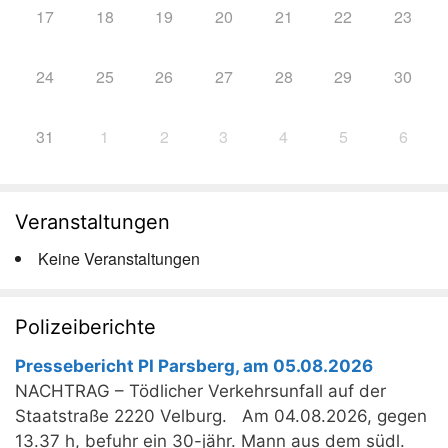
17
18
19
20
21
22
23
24
25
26
27
28
29
30
31
1
2
3
4
5
6
Veranstaltungen
Keine Veranstaltungen
Polizeiberichte
Pressebericht PI Parsberg, am 05.08.2026
NACHTRAG – Tödlicher Verkehrsunfall auf der
Staatstraße 2220 Velburg. Am 04.08.2026, gegen
13.37 h, befuhr ein 30-jähr. Mann aus dem südl.