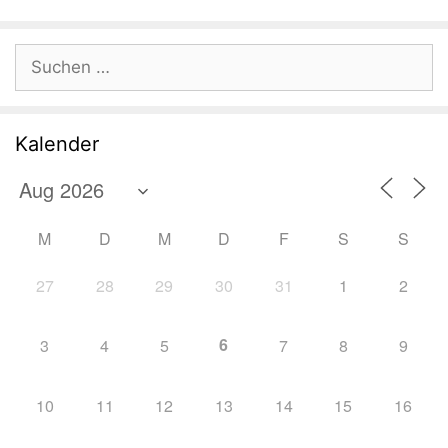
Suchen
nach:
Kalender
M
D
M
D
F
S
S
27
28
29
30
31
1
2
6
3
4
5
7
8
9
10
11
12
13
14
15
16