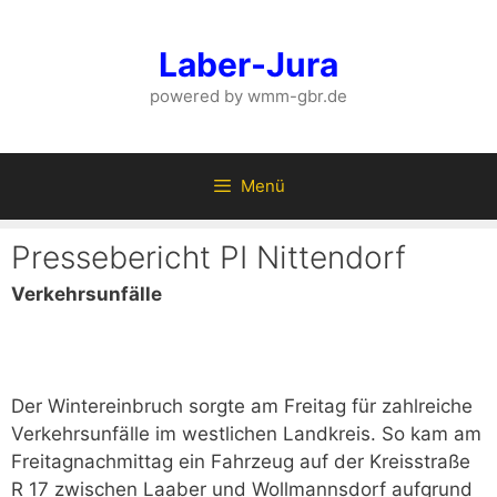
Zum
Inhalt
Laber-Jura
springen
powered by wmm-gbr.de
Menü
Pressebericht PI Nittendorf
Verkehrsunfälle
Der Wintereinbruch sorgte am Freitag für zahlreiche
Verkehrsunfälle im westlichen Landkreis. So kam am
Freitagnachmittag ein Fahrzeug auf der Kreisstraße
R 17 zwischen Laaber und Wollmannsdorf aufgrund