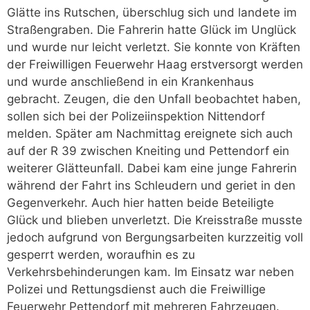
Glätte ins Rutschen, überschlug sich und landete im
Straßengraben. Die Fahrerin hatte Glück im Unglück
und wurde nur leicht verletzt. Sie konnte von Kräften
der Freiwilligen Feuerwehr Haag erstversorgt werden
und wurde anschließend in ein Krankenhaus
gebracht. Zeugen, die den Unfall beobachtet haben,
sollen sich bei der Polizeiinspektion Nittendorf
melden. Später am Nachmittag ereignete sich auch
auf der R 39 zwischen Kneiting und Pettendorf ein
weiterer Glätteunfall. Dabei kam eine junge Fahrerin
während der Fahrt ins Schleudern und geriet in den
Gegenverkehr. Auch hier hatten beide Beteiligte
Glück und blieben unverletzt. Die Kreisstraße musste
jedoch aufgrund von Bergungsarbeiten kurzzeitig voll
gesperrt werden, woraufhin es zu
Verkehrsbehinderungen kam. Im Einsatz war neben
Polizei und Rettungsdienst auch die Freiwillige
Feuerwehr Pettendorf mit mehreren Fahrzeugen.