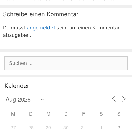
Schreibe einen Kommentar
Du musst
angemeldet
sein, um einen Kommentar
abzugeben.
Suchen
nach:
Kalender
M
D
M
D
F
S
S
27
28
29
30
31
1
2