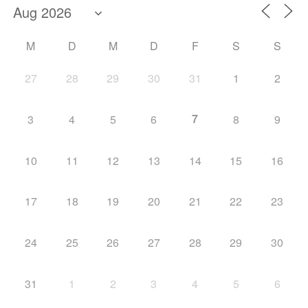
M
D
M
D
F
S
S
27
28
29
30
31
1
2
7
3
4
5
6
8
9
10
11
12
13
14
15
16
17
18
19
20
21
22
23
24
25
26
27
28
29
30
31
1
2
3
4
5
6