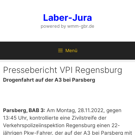
Zum
Inhalt
Laber-Jura
springen
powered by wmm-gbr.de
Menü
Pressebericht VPI Regensburg
Drogenfahrt auf der A3 bei Parsberg
Parsberg, BAB 3:
Am Montag, 28.11.2022, gegen
13:45 Uhr, kontrollierte eine Zivilstreife der
Verkehrspolizeiinspektion Regensburg einen 22-
jährigen Pkw-Fahrer, der auf der A3 bei Parsberg mit