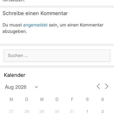
Schreibe einen Kommentar
Du musst
angemeldet
sein, um einen Kommentar
abzugeben.
Suchen
nach:
Kalender
M
D
M
D
F
S
S
27
28
29
30
31
1
2