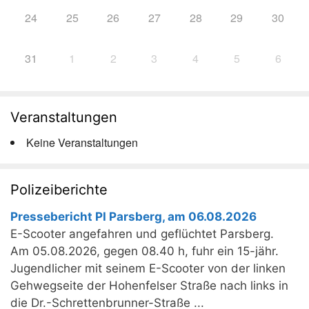
24
25
26
27
28
29
30
31
1
2
3
4
5
6
Veranstaltungen
Keine Veranstaltungen
Polizeiberichte
Pressebericht PI Parsberg, am 06.08.2026
E-Scooter angefahren und geflüchtet Parsberg.
Am 05.08.2026, gegen 08.40 h, fuhr ein 15-jähr.
Jugendlicher mit seinem E-Scooter von der linken
Gehwegseite der Hohenfelser Straße nach links in
die Dr.-Schrettenbrunner-Straße ...