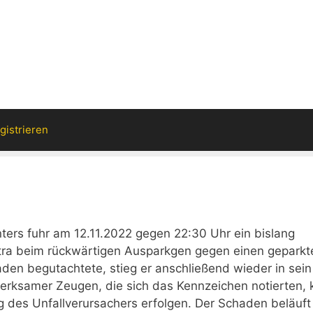
gistrieren
ers fuhr am 12.11.2022 gegen 22:30 Uhr ein bislang
tra beim rückwärtigen Ausparkgen gegen einen geparkt
n begutachtete, stieg er anschließend wieder in sein
erksamer Zeugen, die sich das Kennzeichen notierten,
 des Unfallverursachers erfolgen. Der Schaden beläuft