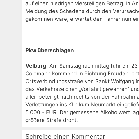
auf einen niedrigen vierstelligen Betrag. In
Meldung des Schadens durch den Verursacher 
gekommen wäre, erwartet den Fahrer nun ein 
Pkw überschlagen
Velburg.
Am Samstagnachmittag fuhr ein 23-
Colomann kommend in Richtung Freudenricht.
Ortsverbindungsstraße von Sankt Wolfgang i
das Verkehrszeichen „Vorfahrt gewähren“ un
alleinbeteiligt nach rechts von der Fahrbahn 
Verletzungen ins Klinikum Neumarkt eingelie
5.000,- EUR. Der gemessene Alkoholwert lag
größere Strafe droht.
Schreibe einen Kommentar