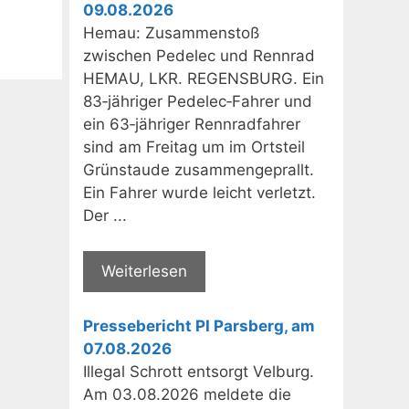
09.08.2026
Hemau: Zusammenstoß
zwischen Pedelec und Rennrad
HEMAU, LKR. REGENSBURG. Ein
83‑jähriger Pedelec‑Fahrer und
ein 63‑jähriger Rennradfahrer
sind am Freitag um im Ortsteil
Grünstaude zusammengeprallt.
Ein Fahrer wurde leicht verletzt.
Der ...
Weiterlesen
Pressebericht PI Parsberg, am
07.08.2026
Illegal Schrott entsorgt Velburg.
Am 03.08.2026 meldete die