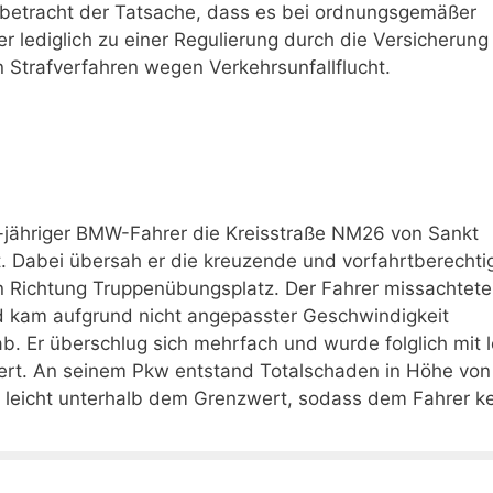
 Anbetracht der Tatsache, dass es bei ordnungsgemäßer
lediglich zu einer Regulierung durch die Versicherung
Strafverfahren wegen Verkehrsunfallflucht.
jähriger BMW-Fahrer die Kreisstraße NM26 von Sankt
 Dabei übersah er die kreuzende und vorfahrtberechti
n Richtung Truppenübungsplatz. Der Fahrer missachtete
d kam aufgrund nicht angepasster Geschwindigkeit
ab. Er überschlug sich mehrfach und wurde folglich mit 
fert. An seinem Pkw entstand Totalschaden in Höhe von
 leicht unterhalb dem Grenzwert, sodass dem Fahrer k