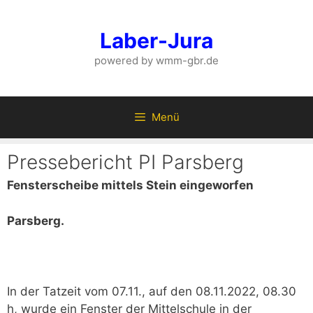
Zum
Inhalt
Laber-Jura
springen
powered by wmm-gbr.de
Menü
Pressebericht PI Parsberg
Fensterscheibe mittels Stein eingeworfen
Parsberg.
In der Tatzeit vom 07.11., auf den 08.11.2022, 08.30
h, wurde ein Fenster der Mittelschule in der