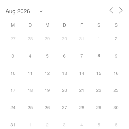
M
D
M
D
F
S
S
27
28
29
30
31
1
2
8
3
4
5
6
7
9
10
11
12
13
14
15
16
17
18
19
20
21
22
23
24
25
26
27
28
29
30
31
1
2
3
4
5
6