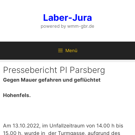
Zum
Inhalt
Laber-Jura
springen
powered by wmm-gbr.de
Menü
Pressebericht PI Parsberg
Gegen Mauer gefahren und geflüchtet
Hohenfels.
Am 13.10.2022, im Unfallzeitraum von 14.00 h bis
15.00 h, wurde in der Turmgasse, aufgrund des