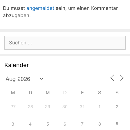
Du musst
angemeldet
sein, um einen Kommentar
abzugeben.
Suchen
nach:
Kalender
M
D
M
D
F
S
S
27
28
29
30
31
1
2
9
3
4
5
6
7
8