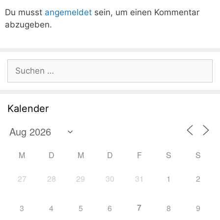
Du musst
angemeldet
sein, um einen Kommentar
abzugeben.
Suchen
nach:
Kalender
M
D
M
D
F
S
S
27
28
29
30
31
1
2
7
3
4
5
6
8
9