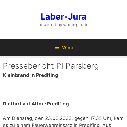
Zum
Inhalt
Laber-Jura
springen
powered by wmm-gbr.de
Menü
Pressebericht PI Parsberg
Kleinbrand in Predlfing
Dietfurt a.d.Altm.-Predlfing
Am Dienstag, den 23.08.2022, gegen 17.35 Uhr, kam
es zu einem Feuerwehreinsatz in Predlfing. Aus