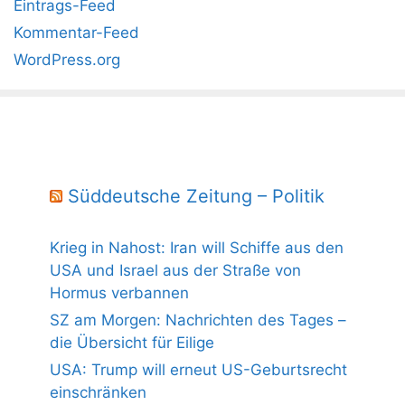
Eintrags-Feed
Kommentar-Feed
WordPress.org
Süddeutsche Zeitung – Politik
Krieg in Nahost: Iran will Schiffe aus den
USA und Israel aus der Straße von
Hormus verbannen
SZ am Morgen: Nachrichten des Tages –
die Übersicht für Eilige
USA: Trump will erneut US-Geburtsrecht
einschränken