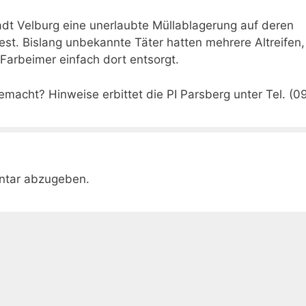
tadt Velburg eine unerlaubte Müllablagerung auf deren
st. Bislang unbekannte Täter hatten mehrere Altreifen,
 Farbeimer einfach dort entsorgt.
macht? Hinweise erbittet die PI Parsberg unter Tel. (0
ntar abzugeben.