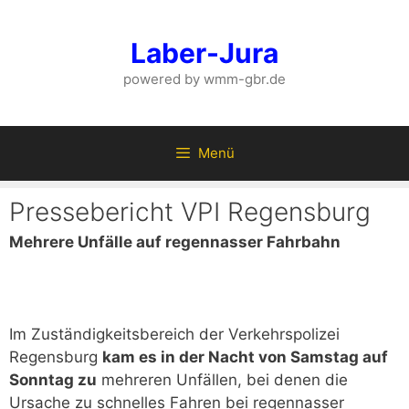
Zum
Inhalt
Laber-Jura
springen
powered by wmm-gbr.de
Menü
Pressebericht VPI Regensburg
Mehrere Unfälle auf regennasser Fahrbahn
Im Zuständigkeitsbereich der Verkehrspolizei
Regensburg
kam es in der Nacht von Samstag auf
Sonntag zu
mehreren Unfällen, bei denen die
Ursache zu schnelles Fahren bei regennasser