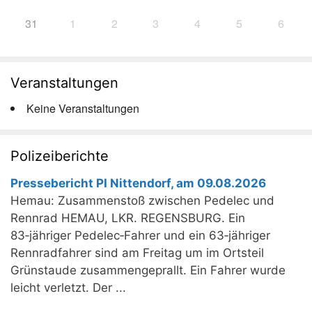
31
1
2
3
4
5
6
Veranstaltungen
Keine Veranstaltungen
Polizeiberichte
Pressebericht PI Nittendorf, am 09.08.2026
Hemau: Zusammenstoß zwischen Pedelec und
Rennrad HEMAU, LKR. REGENSBURG. Ein
83‑jähriger Pedelec‑Fahrer und ein 63‑jähriger
Rennradfahrer sind am Freitag um im Ortsteil
Grünstaude zusammengeprallt. Ein Fahrer wurde
leicht verletzt. Der ...