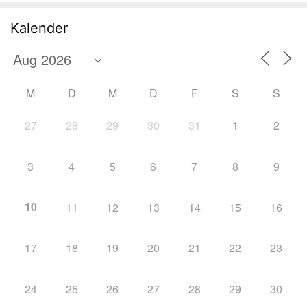
Kalender
M
D
M
D
F
S
S
27
28
29
30
31
1
2
3
4
5
6
7
8
9
10
11
12
13
14
15
16
17
18
19
20
21
22
23
24
25
26
27
28
29
30