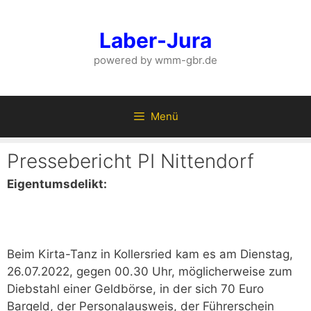
Zum
Inhalt
Laber-Jura
springen
powered by wmm-gbr.de
Menü
Pressebericht PI Nittendorf
Eigentumsdelikt:
Beim Kirta-Tanz in Kollersried kam es am Dienstag,
26.07.2022, gegen 00.30 Uhr, möglicherweise zum
Diebstahl einer Geldbörse, in der sich 70 Euro
Bargeld, der Personalausweis, der Führerschein