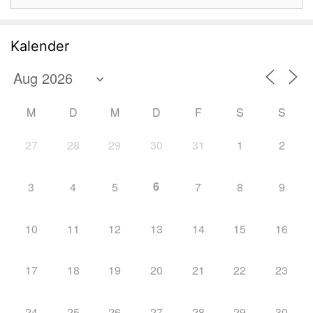
nach:
Kalender
M
D
M
D
F
S
S
27
28
29
30
31
1
2
6
3
4
5
7
8
9
10
11
12
13
14
15
16
17
18
19
20
21
22
23
24
25
26
27
28
29
30