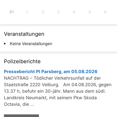
31
1
2
3
4
5
6
Veranstaltungen
Keine Veranstaltungen
Polizeiberichte
Pressebericht PI Parsberg, am 05.08.2026
NACHTRAG – Tödlicher Verkehrsunfall auf der
Staatstraße 2220 Velburg. Am 04.08.2026, gegen
13.37 h, befuhr ein 30-jähr. Mann aus dem südl.
Landkreis Neumarkt, mit seinem Pkw Skoda
Octavia, die ...