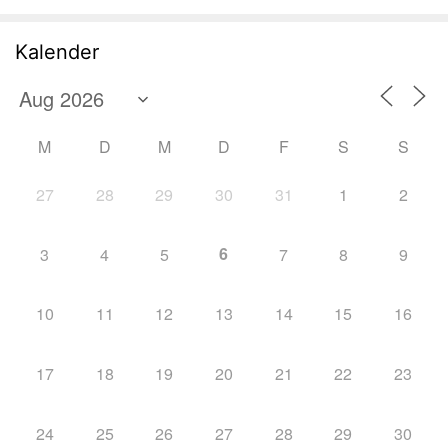
Kalender
M
D
M
D
F
S
S
27
28
29
30
31
1
2
6
3
4
5
7
8
9
10
11
12
13
14
15
16
17
18
19
20
21
22
23
24
25
26
27
28
29
30