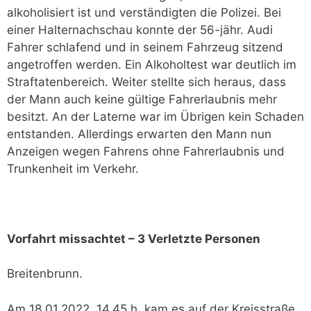
alkoholisiert ist und verständigten die Polizei. Bei
einer Halternachschau konnte der 56-jähr. Audi
Fahrer schlafend und in seinem Fahrzeug sitzend
angetroffen werden. Ein Alkoholtest war deutlich im
Straftatenbereich. Weiter stellte sich heraus, dass
der Mann auch keine gültige Fahrerlaubnis mehr
besitzt. An der Laterne war im Übrigen kein Schaden
entstanden. Allerdings erwarten den Mann nun
Anzeigen wegen Fahrens ohne Fahrerlaubnis und
Trunkenheit im Verkehr.
Vorfahrt missachtet – 3 Verletzte Personen
Breitenbrunn.
Am 18.01.2022, 14.45 h, kam es auf der Kreisstraße