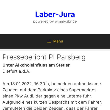
Zum
Inhalt
Laber-Jura
springen
powered by wmm-gbr.de
Menü
Pressebericht PI Parsberg
Unter Alkoholeinfluss am Steuer
Dietfurt a.d.A.
Am 18.01.2022, 16.30 h, bemerkten aufmerksame
Zeugen, auf dem Parkplatz eines Supermarktes,
einen Pkw Audi, der gegen eine Laterne fuhr.
Aufgrund eines kurzen Gesprächs mit dem Fahrer,
vermuteten die beiden Zeugen, dass der Fahrer