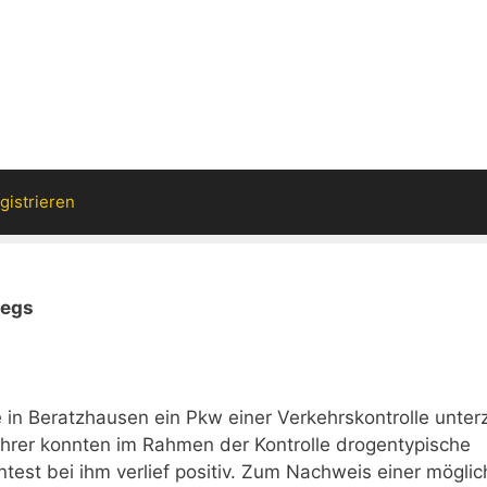
gistrieren
n
wegs
in Beratzhausen ein Pkw einer Verkehrskontrolle unter
hrer konnten im Rahmen der Kontrolle drogentypische
entest bei ihm verlief positiv. Zum Nachweis einer mögli