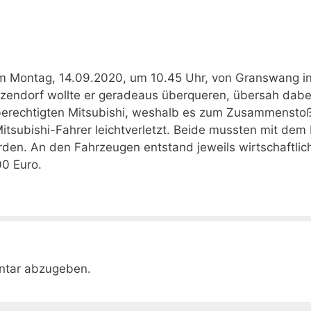
 am Montag, 14.09.2020, um 10.45 Uhr, von Granswang i
tzendorf wollte er geradeaus überqueren, übersah dabe
berechtigten Mitsubishi, weshalb es zum Zusammensto
tsubishi-Fahrer leichtverletzt. Beide mussten mit dem
en. An den Fahrzeugen entstand jeweils wirtschaftlic
00 Euro.
ntar abzugeben.