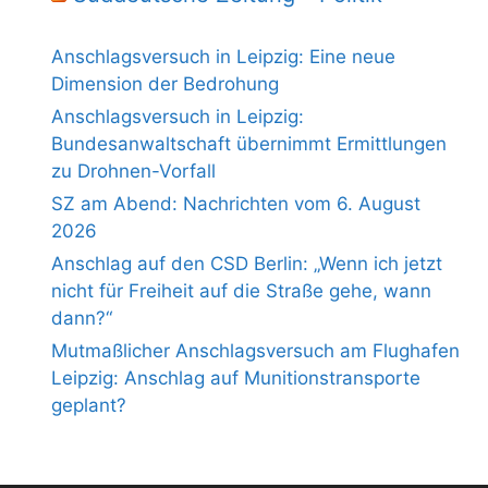
Anschlagsversuch in Leipzig: Eine neue
Dimension der Bedrohung
Anschlagsversuch in Leipzig:
Bundesanwaltschaft übernimmt Ermittlungen
zu Drohnen-Vorfall
SZ am Abend: Nachrichten vom 6. August
2026
Anschlag auf den CSD Berlin: „Wenn ich jetzt
nicht für Freiheit auf die Straße gehe, wann
dann?“
Mutmaßlicher Anschlagsversuch am Flughafen
Leipzig: Anschlag auf Munitionstransporte
geplant?