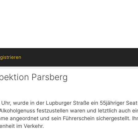
gistrieren
spektion Parsberg
hr, wurde in der Lupburger Straße ein 55jähriger Seat
Alkoholgenuss festzustellen waren und letztlich auch ei
ahme angeordnet und sein Führerschein sichergestellt. Ih
enheit im Verkehr.