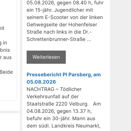
05.08.2026, gegen 08.40 h, fuhr
ein 15-jähr. Jugendlicher mit
seinem E-Scooter von der linken
Gehwegseite der Hohenfelser
it
Straße nach links in die Dr.-
Schrettenbrunner-Straße ...
 in
ubnis
Weiterlesen
r aus
 Beide
Pressebericht PI Parsberg, am
05.08.2026
NACHTRAG – Tödlicher
Verkehrsunfall auf der
Staatstraße 2220 Velburg. Am
04.08.2026, gegen 13.37 h,
befuhr ein 30-jähr. Mann aus
dem südl. Landkreis Neumarkt,