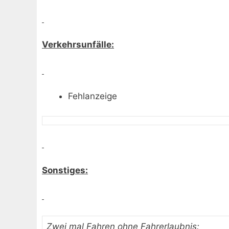
Verkehrsunfälle:
Fehlanzeige
Sonstiges:
Zwei mal Fahren ohne Fahrerlaubnis
: