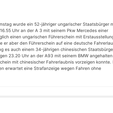
stag wurde ein 52-jähriger ungarischer Staatsbürger m
16.55 Uhr an der A 3 mit seinem Pkw Mercedes einer
glich einen ungarischen Führerschein mit Erstausstellung
te er aber den Führerschein auf eine deutsche Fahrerla
g es auch einem 34-jährigen chinesischen Staatsbürge
gen 23.20 Uhr an der A93 mit seinem BMW angehalten
chein mit chinesischer Fahrerlaubnis vorzeigen konnte.
hnen erwartet eine Strafanzeige wegen Fahren ohne