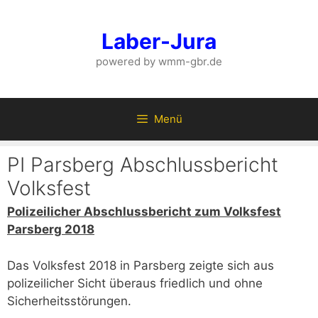
Zum
Inhalt
Laber-Jura
springen
powered by wmm-gbr.de
Menü
PI Parsberg Abschlussbericht
Volksfest
Polizeilicher Abschlussbericht zum Volksfest
Parsberg 2018
Das Volksfest 2018 in Parsberg zeigte sich aus
polizeilicher Sicht überaus friedlich und ohne
Sicherheitsstörungen.