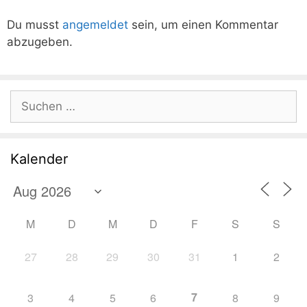
Du musst
angemeldet
sein, um einen Kommentar
abzugeben.
Suchen
nach:
Kalender
M
D
M
D
F
S
S
27
28
29
30
31
1
2
7
3
4
5
6
8
9