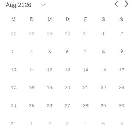
M
D
M
D
F
S
S
27
28
29
30
31
1
2
9
3
4
5
6
7
8
10
11
12
13
14
15
16
17
18
19
20
21
22
23
24
25
26
27
28
29
30
31
1
2
3
4
5
6