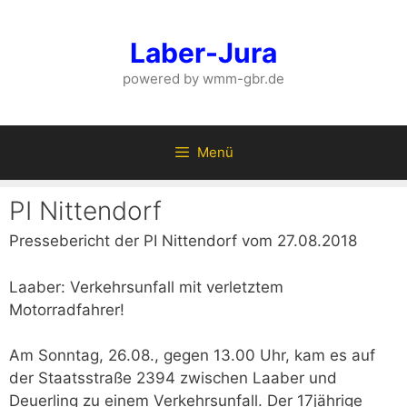
Zum
Inhalt
Laber-Jura
springen
powered by wmm-gbr.de
Menü
PI Nittendorf
Pressebericht der PI Nittendorf vom 27.08.2018
Laaber: Verkehrsunfall mit verletztem
Motorradfahrer!
Am Sonntag, 26.08., gegen 13.00 Uhr, kam es auf
der Staatsstraße 2394 zwischen Laaber und
Deuerling zu einem Verkehrsunfall. Der 17jährige