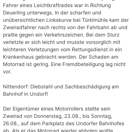
Fahrer eines Leichtkraftrades war in Richtung
Deuerling unterwegs. In der scharfen und
unübersichtlichen Linkskurve bei Türklmühle kam der
Zweiradfahrer nach rechts von der Fahrbahn ab und
prallte gegen ein Verkehrszeichen. Bei dem Sturz
verletzte er sich leicht und musste vorsorglich mit
leichteren Verletzungen vom Rettungsdienst in ein
Krankenhaus gebracht werden. Der Schaden am
Motorrad ist gering. Eine Fremdbeteiligung lag nicht
vor.
Nittendorf: Diebstahl und Sachbeschädigung am
Bahnhof in Undorf!
Der Eigentümer eines Motorrollers stellte sein
Zweirad von Donnerstag, 23.08., bis Sonntag,
26.08., auf dem Parkplatz des Undorfer Bahnhofes
ab. Als er das Motorrad wieder abholen wollte,