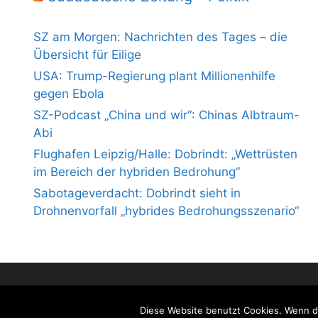
SZ am Morgen: Nachrichten des Tages – die
Übersicht für Eilige
USA: Trump-Regierung plant Millionenhilfe
gegen Ebola
SZ-Podcast „China und wir“: Chinas Albtraum-
Abi
Flughafen Leipzig/Halle: Dobrindt: „Wettrüsten
im Bereich der hybriden Bedrohung“
Sabotageverdacht: Dobrindt sieht in
Drohnenvorfall „hybrides Bedrohungsszenario“
Diese Website benutzt Cookies. Wenn du