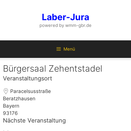
Zum
Inhalt
Laber-Jura
springen
powered by wmm-gbr.de
Menü
Bürgersaal Zehentstadel
Veranstaltungsort
Paracelsusstraße
Beratzhausen
Bayern
93176
Nächste Veranstaltung