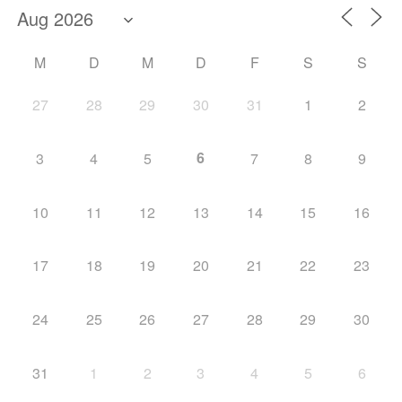
M
D
M
D
F
S
S
27
28
29
30
31
1
2
6
3
4
5
7
8
9
10
11
12
13
14
15
16
17
18
19
20
21
22
23
24
25
26
27
28
29
30
31
1
2
3
4
5
6