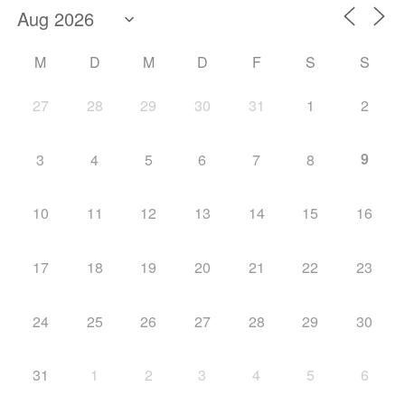
M
D
M
D
F
S
S
27
28
29
30
31
1
2
9
3
4
5
6
7
8
10
11
12
13
14
15
16
17
18
19
20
21
22
23
24
25
26
27
28
29
30
31
1
2
3
4
5
6