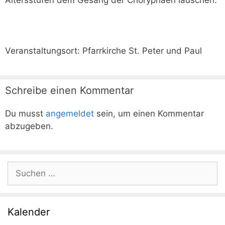
Altersstufen dem Gesang der Choryphäen lauschen.
Veranstaltungsort: Pfarrkirche St. Peter und Paul
Schreibe einen Kommentar
Du musst
angemeldet
sein, um einen Kommentar
abzugeben.
Suchen
nach:
Kalender