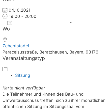
04.10.2021
19:00 - 20:00
Zum Kalender hinzufügen
Wo
ICS herunterladen
Google 
Zehentstadel
Paracelsusstraße, Beratzhausen, Bayern, 93176
Veranstaltungstyp
Sitzung
Karte nicht verfügbar
Die Teilnehmer und -innen des Bau- und
Umweltausschuss treffen sich zu ihrer monatlichen
öffentlichen Sitzung im Sitzungssaal vom