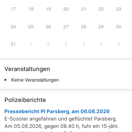
17
18
19
20
21
22
23
24
25
26
27
28
29
30
31
1
2
3
4
5
6
Veranstaltungen
Keine Veranstaltungen
Polizeiberichte
Pressebericht PI Parsberg, am 06.08.2026
E-Scooter angefahren und geflüchtet Parsberg.
Am 05.08.2026, gegen 08.40 h, fuhr ein 15-jähr.