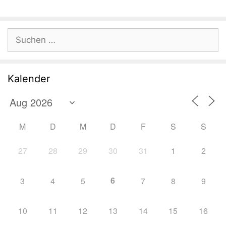
Suchen
nach:
Kalender
M
D
M
D
F
S
S
27
28
29
30
31
1
2
6
3
4
5
7
8
9
10
11
12
13
14
15
16