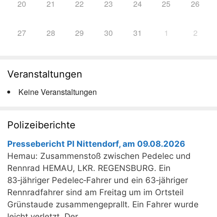
20
21
22
23
24
25
26
27
28
29
30
31
1
2
Veranstaltungen
Keine Veranstaltungen
Polizeiberichte
Pressebericht PI Nittendorf, am 09.08.2026
Hemau: Zusammenstoß zwischen Pedelec und
Rennrad HEMAU, LKR. REGENSBURG. Ein
83‑jähriger Pedelec‑Fahrer und ein 63‑jähriger
Rennradfahrer sind am Freitag um im Ortsteil
Grünstaude zusammengeprallt. Ein Fahrer wurde
leicht verletzt. Der ...