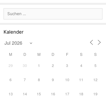
Suchen
nach:
Kalender
M
D
M
D
F
S
S
29
30
1
2
3
4
5
6
7
8
9
10
11
12
13
14
15
16
17
18
19