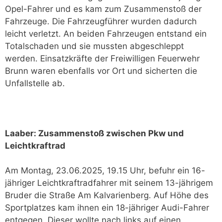
Opel-Fahrer und es kam zum Zusammenstoß der
Fahrzeuge. Die Fahrzeugführer wurden dadurch
leicht verletzt. An beiden Fahrzeugen entstand ein
Totalschaden und sie mussten abgeschleppt
werden. Einsatzkräfte der Freiwilligen Feuerwehr
Brunn waren ebenfalls vor Ort und sicherten die
Unfallstelle ab.
Laaber: Zusammenstoß zwischen Pkw und
Leichtkraftrad
Am Montag, 23.06.2025, 19.15 Uhr, befuhr ein 16-
jähriger Leichtkraftradfahrer mit seinem 13-jährigem
Bruder die Straße Am Kalvarienberg. Auf Höhe des
Sportplatzes kam ihnen ein 18-jähriger Audi-Fahrer
entgegen. Dieser wollte nach links auf einen