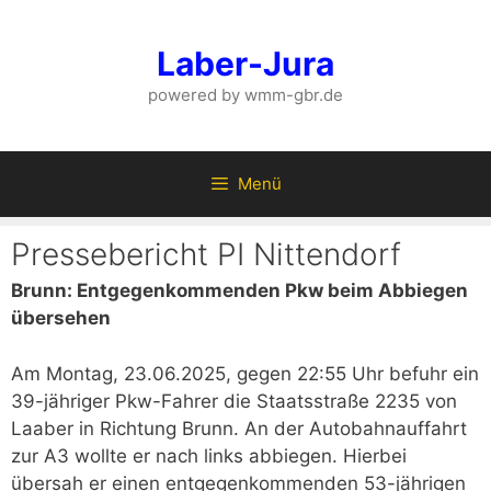
Zum
Inhalt
Laber-Jura
springen
powered by wmm-gbr.de
Menü
Pressebericht PI Nittendorf
Brunn: Entgegenkommenden Pkw beim Abbiegen
übersehen
Am Montag, 23.06.2025, gegen 22:55 Uhr befuhr ein
39-jähriger Pkw-Fahrer die Staatsstraße 2235 von
Laaber in Richtung Brunn. An der Autobahnauffahrt
zur A3 wollte er nach links abbiegen. Hierbei
übersah er einen entgegenkommenden 53-jährigen