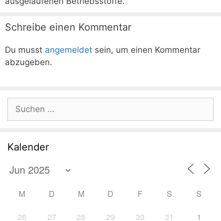
ausgelaufenen Betriebsstoffe.
Schreibe einen Kommentar
Du musst
angemeldet
sein, um einen Kommentar
abzugeben.
Suchen
nach:
Kalender
M
D
M
D
F
S
S
26
27
28
29
30
31
1