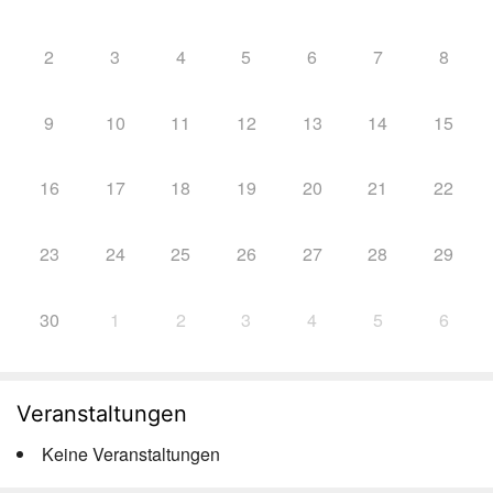
2
3
4
5
6
7
8
9
10
11
12
13
14
15
16
17
18
19
20
21
22
23
24
25
26
27
28
29
30
1
2
3
4
5
6
Veranstaltungen
Keine Veranstaltungen