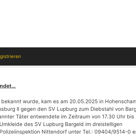
gistrieren
endet…
dorf bekannt wurde, kam es am 20.05.2025 in Hohensch
sburg II gegen den SV Lupburg zum Diebstahl von Bar
annter Täter entwendete im Zeitraum von 17.30 Uhr bis 
 Umkleide des SV Lupburg Bargeld im dreistelligen
olizeiinspektion Nittendorf unter Tel.: 09404/9514-0 e