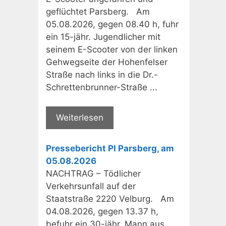
geflüchtet Parsberg. Am
05.08.2026, gegen 08.40 h, fuhr
ein 15-jähr. Jugendlicher mit
seinem E-Scooter von der linken
Gehwegseite der Hohenfelser
Straße nach links in die Dr.-
Schrettenbrunner-Straße ...
Weiterlesen
Pressebericht PI Parsberg, am
05.08.2026
NACHTRAG – Tödlicher
Verkehrsunfall auf der
Staatstraße 2220 Velburg. Am
04.08.2026, gegen 13.37 h,
befuhr ein 30-jähr. Mann aus