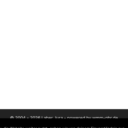
© 2004 - 2026 Laber Jura - powered by wmm-gbr.de