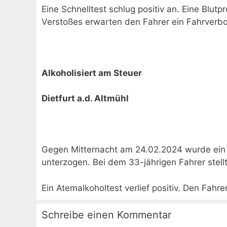
Eine Schnelltest schlug positiv an. Eine Blut
Verstoßes erwarten den Fahrer ein Fahrverbo
Alkoholisiert am Steuer
Dietfurt a.d. Altmühl
Gegen Mitternacht am 24.02.2024 wurde ein F
unterzogen. Bei dem 33-jährigen Fahrer stell
Ein Atemalkoholtest verlief positiv. Den Fah
Schreibe einen Kommentar