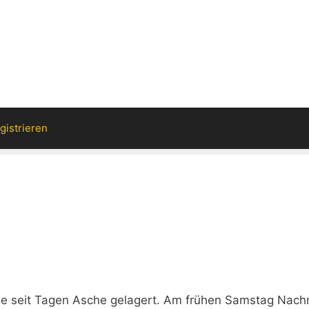
gistrieren
rde seit Tagen Asche gelagert. Am frühen Samstag Nach