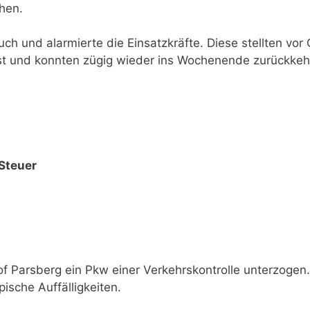
hen.
 und alarmierte die Einsatzkräfte. Diese stellten vor 
est und konnten zügig wieder ins Wochenende zurückkeh
 Steuer
Parsberg ein Pkw einer Verkehrskontrolle unterzogen.
ische Auffälligkeiten.