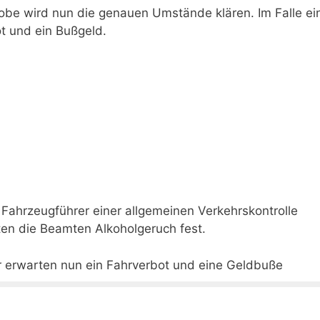
probe wird nun die genauen Umstände klären. Im Falle ei
t und ein Bußgeld.
ahrzeugführer einer allgemeinen Verkehrskontrolle
ten die Beamten Alkoholgeruch fest.
rer erwarten nun ein Fahrverbot und eine Geldbuße