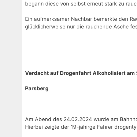
begann diese von selbst erneut stark zu rauc
Ein aufmerksamer Nachbar bemerkte den Rauch
glücklicherweise nur die rauchende Asche f
Verdacht auf Drogenfahrt Alkoholisiert am
Parsberg
Am Abend des 24.02.2024 wurde am Bahnhof 
Hierbei zeigte der 19-jähirge Fahrer drogentyp