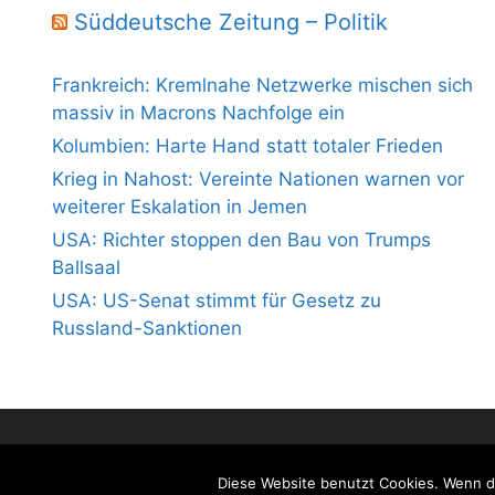
Süddeutsche Zeitung – Politik
Frankreich: Kremlnahe Netzwerke mischen sich
massiv in Macrons Nachfolge ein
Kolumbien: Harte Hand statt totaler Frieden
Krieg in Nahost: Vereinte Nationen warnen vor
weiterer Eskalation in Jemen
USA: Richter stoppen den Bau von Trumps
Ballsaal
USA: US-Senat stimmt für Gesetz zu
Russland-Sanktionen
Diese Website benutzt Cookies. Wenn du