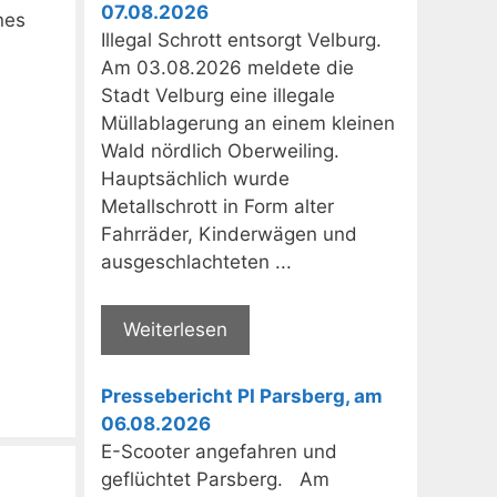
07.08.2026
nes
Illegal Schrott entsorgt Velburg.
Am 03.08.2026 meldete die
Stadt Velburg eine illegale
Müllablagerung an einem kleinen
Wald nördlich Oberweiling.
Hauptsächlich wurde
Metallschrott in Form alter
Fahrräder, Kinderwägen und
ausgeschlachteten ...
Weiterlesen
Pressebericht PI Parsberg, am
06.08.2026
E-Scooter angefahren und
geflüchtet Parsberg. Am