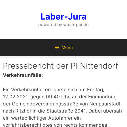
Zum
Inhalt
Laber-Jura
springen
powered by wmm-gbr.de
Menü
Pressebericht der PI Nittendorf
Verkehrsunfälle:
Ein Verkehrsunfall ereignete sich am Freitag,
12.02.2021, gegen 09.40 Uhr, an der Einmündung
der Gemeindeverbindungsstraße von Neupaarstadl
nach Ritzhof in die Staatstraße 2041. Dabei übersah
ein wartepflichtiger Autofahrer ein
vorfahrtsberechtigtes von rechts kommendes