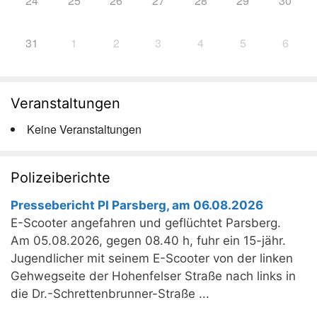
24
25
26
27
28
29
30
31
1
2
3
4
5
6
Veranstaltungen
Keine Veranstaltungen
Polizeiberichte
Pressebericht PI Parsberg, am 06.08.2026
E-Scooter angefahren und geflüchtet Parsberg.
Am 05.08.2026, gegen 08.40 h, fuhr ein 15-jähr.
Jugendlicher mit seinem E-Scooter von der linken
Gehwegseite der Hohenfelser Straße nach links in
die Dr.-Schrettenbrunner-Straße ...