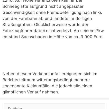
2240. Auf Höhe Harenzhofen kam er bei
Schneeglätte aufgrund nicht angepasster
Geschwindigkeit ohne Fremdbeteiligung nach links
von der Fahrbahn ab und landete im dortigen
Straßengraben. Glücklicherweise wurde der
Fahrzeugführer dabei nicht verletzt. An seinem Pkw
entstand Sachschaden in Höhe von ca. 3 000 Euro.
Neben diesem Verkehrsunfall ereigneten sich im
Berichtszeitraum witterungsbedingt mehrere
sogenannte Kleinunfälle, die jedoch alle einen
glimpflichen Verlauf nahmen.
Suchen