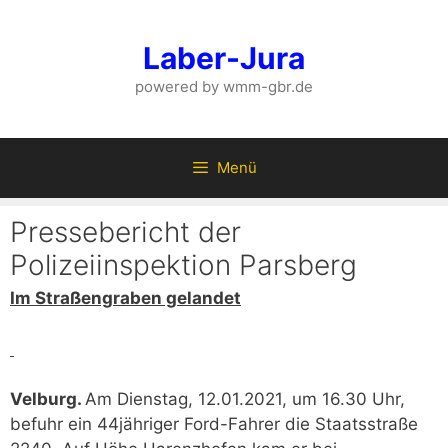
Zum
Inhalt
Laber-Jura
springen
powered by wmm-gbr.de
Menü
Pressebericht der
Polizeiinspektion Parsberg
Im Straßengraben gelandet
Velburg.
Am Dienstag, 12.01.2021, um 16.30 Uhr,
befuhr ein 44jähriger Ford-Fahrer die Staatsstraße