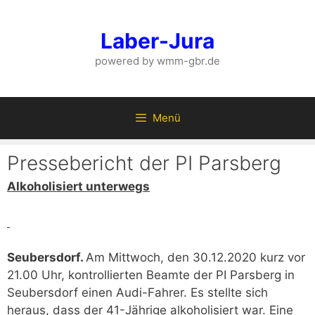
Zum
Inhalt
Laber-Jura
springen
powered by wmm-gbr.de
Menü
Pressebericht der PI Parsberg
Alkoholisiert unterwegs
Seubersdorf.
Am Mittwoch, den 30.12.2020 kurz vor
21.00 Uhr, kontrollierten Beamte der PI Parsberg in
Seubersdorf einen Audi-Fahrer. Es stellte sich
heraus, dass der 41-Jährige alkoholisiert war. Eine