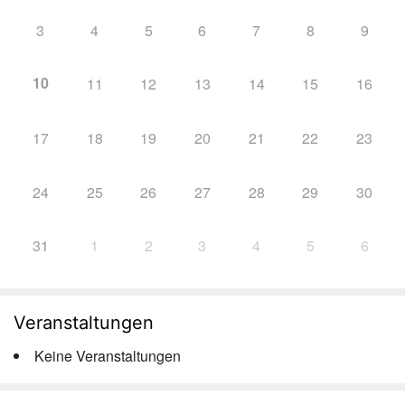
3
4
5
6
7
8
9
10
11
12
13
14
15
16
17
18
19
20
21
22
23
24
25
26
27
28
29
30
31
1
2
3
4
5
6
Veranstaltungen
Keine Veranstaltungen