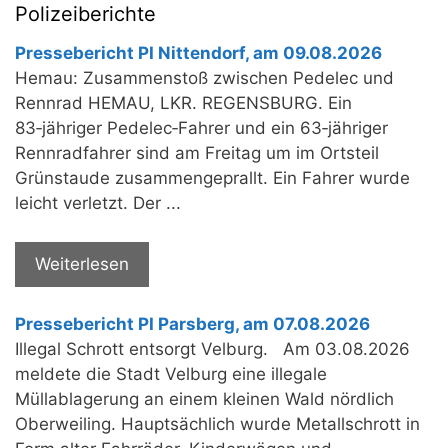
Polizeiberichte
Pressebericht PI Nittendorf, am 09.08.2026
Hemau: Zusammenstoß zwischen Pedelec und
Rennrad HEMAU, LKR. REGENSBURG. Ein
83‑jähriger Pedelec‑Fahrer und ein 63‑jähriger
Rennradfahrer sind am Freitag um im Ortsteil
Grünstaude zusammengeprallt. Ein Fahrer wurde
leicht verletzt. Der ...
Weiterlesen
Pressebericht PI Parsberg, am 07.08.2026
Illegal Schrott entsorgt Velburg. Am 03.08.2026
meldete die Stadt Velburg eine illegale
Müllablagerung an einem kleinen Wald nördlich
Oberweiling. Hauptsächlich wurde Metallschrott in